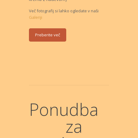
Več fotografij si lahko ogledate v naši
Galeriji
Preberite več
Ponudba
za