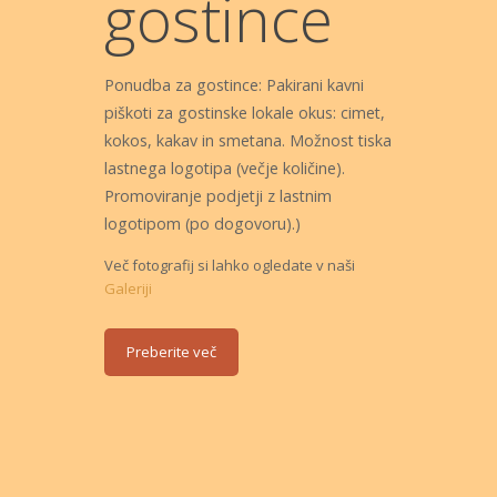
gostince
Ponudba za gostince: Pakirani kavni
piškoti za gostinske lokale okus: cimet,
kokos, kakav in smetana. Možnost tiska
lastnega logotipa (večje količine).
Promoviranje podjetji z lastnim
logotipom (po dogovoru).)
Več fotografij si lahko ogledate v naši
Galeriji
Preberite več