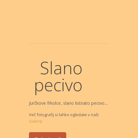
Slano
pecivo
Jurčkove frkolce, slano listnato pecivo....
Več fotografij si lahko ogledate v naši
Galeriji