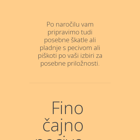
Po naročilu vam
pripravimo tudi
posebne škatle ali
pladnje s pecivom ali
piškoti po vaši izbiri za
posebne priložnosti.
Fino
čajno