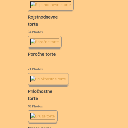
Rojstnodnevne
torte
94
Photos
Poročne torte
21
Photos
Priložnostne
torte
10
Photos